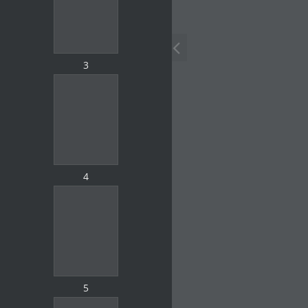
3
4
5