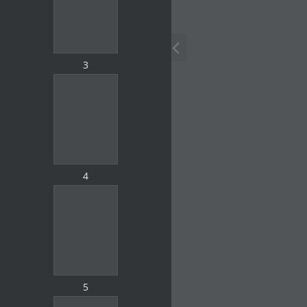
3
4
5